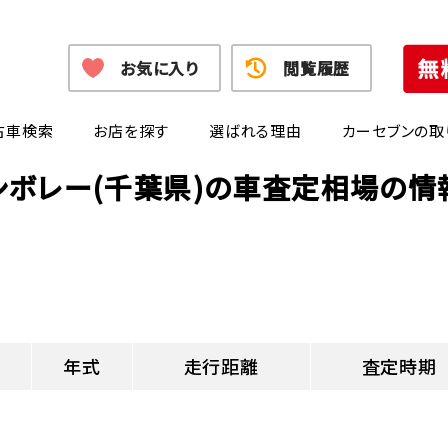
お気に入り
閲覧履歴
古車検索
お店を探す
選ばれる理由
カーセブンの取
シボレー(千葉県)の車査定相場の情
年式
走行距離
査定時期