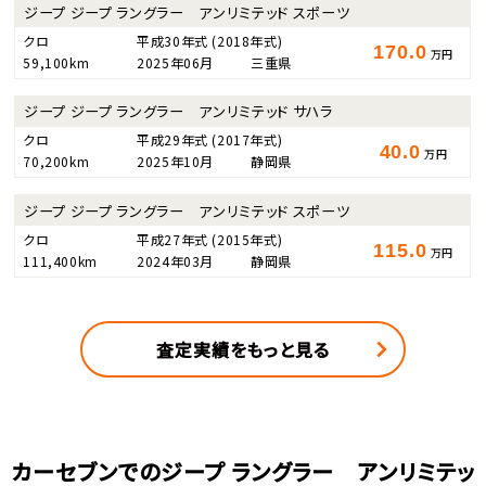
ジープ ジープ ラングラー アンリミテッド スポーツ
クロ
平成30年式
(2018年式)
170.0
万円
59,100km
2025年06月
三重県
ジープ ジープ ラングラー アンリミテッド サハラ
クロ
平成29年式
(2017年式)
40.0
万円
70,200km
2025年10月
静岡県
ジープ ジープ ラングラー アンリミテッド スポーツ
クロ
平成27年式
(2015年式)
115.0
万円
111,400km
2024年03月
静岡県
査定実績をもっと見る
カーセブンでのジープ ラングラー アンリミテッ