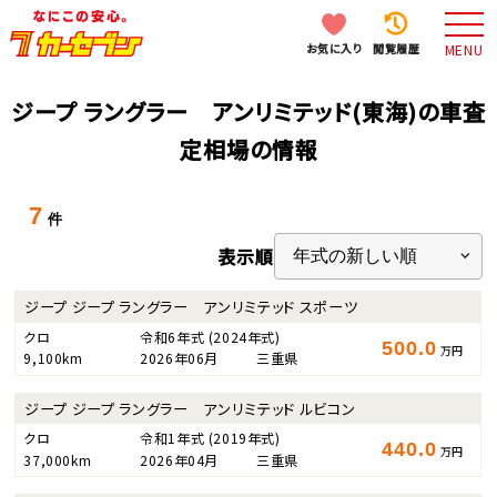
お気に入り
閲覧履歴
MENU
ジープ ラングラー アンリミテッド(東海)の車査
定相場の情報
7
件
表示順
ジープ ジープ ラングラー アンリミテッド スポーツ
クロ
令和6年式
(2024年式)
500.0
万円
9,100km
2026年06月
三重県
ジープ ジープ ラングラー アンリミテッド ルビコン
クロ
令和1年式
(2019年式)
440.0
万円
37,000km
2026年04月
三重県