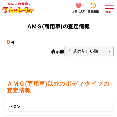
お気に入り
閲覧履歴
MENU
ＡＭＧ(商用車)の査定情報
0
件
表示順
ＡＭＧ(商用車)以外のボディタイプの
査定情報
セダン