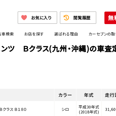
お気に入り
閲覧履歴
古車検索
お店を探す
選ばれる理由
カーセブンの取
ンツ Ｂクラス(九州・沖縄)の車
カラー
年式
走行
平成30年式
クラス Ｂ１８０
シロ
31,6
(2018年式)