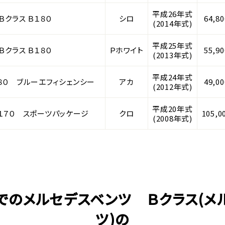
平成26年式
クラス Ｂ１８０
シロ
64,8
(2014年式)
平成25年式
クラス Ｂ１８０
Ｐホワイト
55,9
(2013年式)
平成24年式
８０ ブルーエフィシェンシー
アカ
49,0
(2012年式)
平成20年式
１７０ スポーツパッケージ
クロ
105,0
(2008年式)
でのメルセデスベンツ Ｂクラス(メ
ツ)の