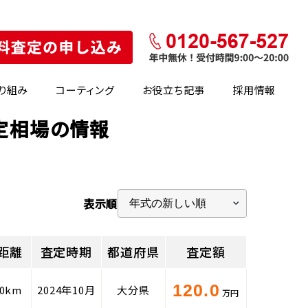
り組み
コーティング
お役立ち記事
採用情報
査定相場の情報
表示順
距離
査定時期
都道府県
査定額
120.0
00km
2024年10月
大分県
万円