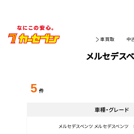
車買取
中
メルセデスベ
5
件
車種・グレード
メルセデスベンツ メルセデスベンツ Ｂ