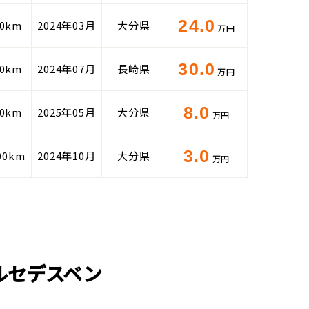
24.0
00km
2024年03月
大分県
万円
30.0
00km
2024年07月
長崎県
万円
8.0
00km
2025年05月
大分県
万円
3.0
00km
2024年10月
大分県
万円
ルセデスベン