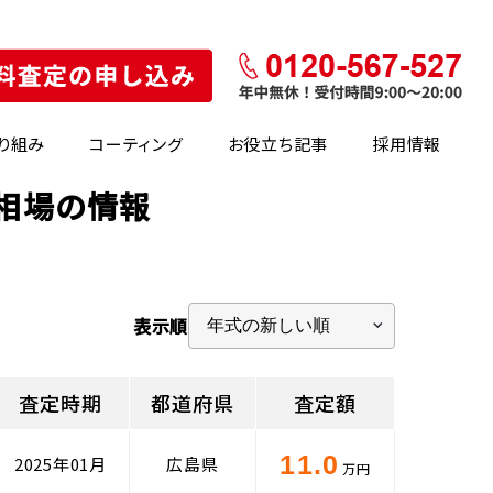
り組み
コーティング
お役立ち記事
採用情報
定相場の情報
表示順
査定時期
都道府県
査定額
11.0
2025年01月
広島県
万円