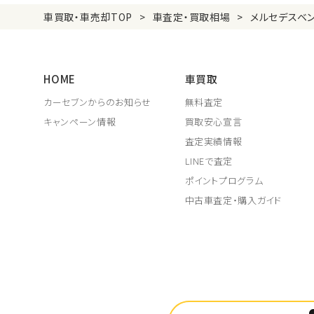
車買取・車売却TOP
車査定・買取相場
メルセデスベ
HOME
車買取
カーセブンからのお知らせ
無料査定
キャンペーン情報
買取安心宣言
査定実績情報
LINEで査定
ポイントプログラム
中古車査定・購入ガイド