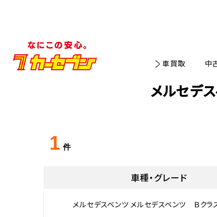
車買取
中
メルセデス
1
件
車種・グレード
メルセデスベンツ メルセデスベンツ Ｂクラス