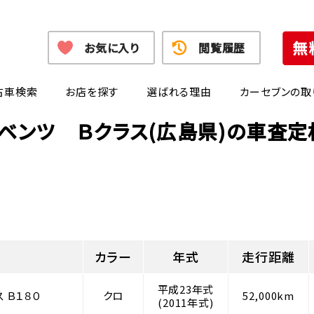
お気に入り
閲覧履歴
古車検索
お店を探す
選ばれる理由
カーセブンの取
ベンツ Ｂクラス(広島県)の車査
カラー
年式
走行距離
平成23年式
 Ｂ１８０
クロ
52,000km
(2011年式)