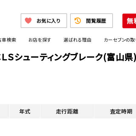
お気に入り
閲覧履歴
古車検索
お店を探す
選ばれる理由
カーセブンの取
ＬＳシューティングブレーク(富山
年式
走行距離
査定時期