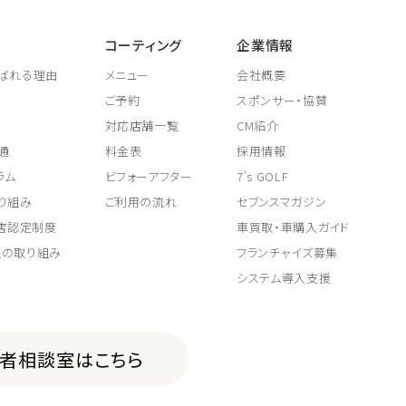
コーティング
企業情報
ばれる理由
メニュー
会社概要
ご予約
スポンサー・協賛
対応店舗一覧
CM紹介
通
料金表
採用情報
ラム
ビフォーアフター
7's GOLF
り組み
ご利用の流れ
セブンスマガジン
取店認定制度
車買取・車購入ガイド
上の取り組み
フランチャイズ募集
システム導入支援
費者相談室はこちら