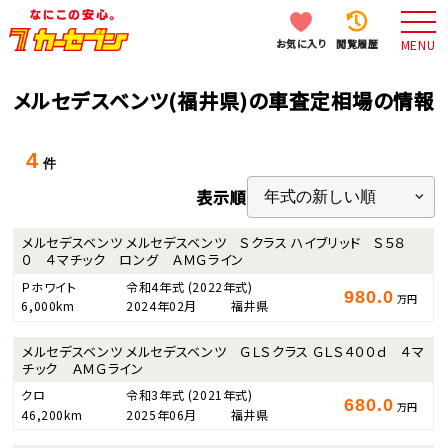
お気に入り
閲覧履歴
MENU
メルセデスベンツ(福井県)の車査定相場の情報
4
件
表示順
メルセデスベンツ メルセデスベンツ Ｓクラス ハイブリッド Ｓ５８
０ ４マチック ロング ＡＭＧライン
Ｐホワイト
令和4年式
(2022年式)
980.0
万円
6,000km
2024年02月
福井県
メルセデスベンツ メルセデスベンツ ＧＬＳクラス ＧＬＳ４００ｄ ４マ
チック ＡＭＧライン
クロ
令和3年式
(2021年式)
680.0
万円
46,200km
2025年06月
福井県