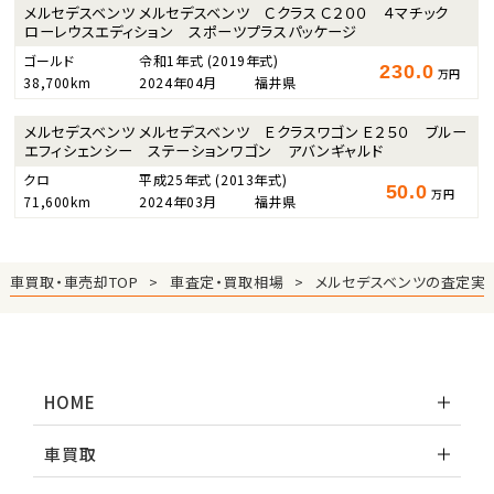
メルセデスベンツ メルセデスベンツ Ｃクラス Ｃ２００ ４マチック
ローレウスエディション スポーツプラスパッケージ
ゴールド
令和1年式
(2019年式)
230.0
万円
38,700km
2024年04月
福井県
メルセデスベンツ メルセデスベンツ Ｅクラスワゴン Ｅ２５０ ブルー
エフィシェンシー ステーションワゴン アバンギャルド
クロ
平成25年式
(2013年式)
50.0
万円
71,600km
2024年03月
福井県
車買取・車売却TOP
車査定・買取相場
メルセデスベンツの査定実
HOME
車買取