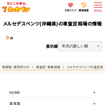
お気に入り
閲覧履歴
MENU
メルセデスベンツ(沖縄県)の車査定相場の情報
0
件
表示順
車買取・車売却TOP
車査定・買取相場
メルセデスベンツの査定実
HOME
車買取