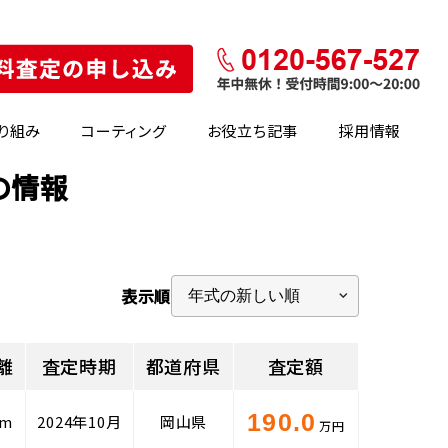
り組み
コーティング
お役立ち記事
採用情報
の情報
表示順
離
査定時期
都道府県
査定額
190.0
km
2024年10月
岡山県
万円