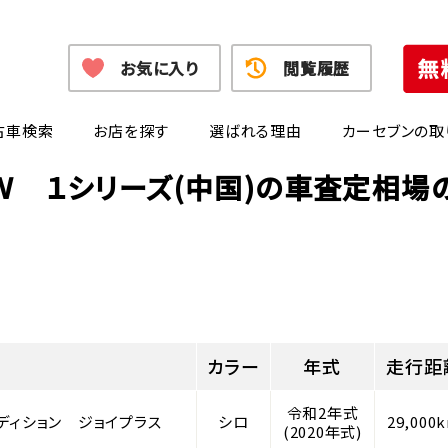
お気に入り
閲覧履歴
古車検索
お店を探す
選ばれる理由
カーセブンの取
Ｗ １シリーズ(中国)の車査定相場
カラー
年式
走行距
令和2年式
ディション ジョイプラス
シロ
29,000
(2020年式)