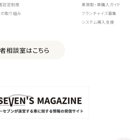
取店認定制度
車買取・車購入ガイド
上の取り組み
フランチャイズ募集
システム導入支援
費者相談室はこちら