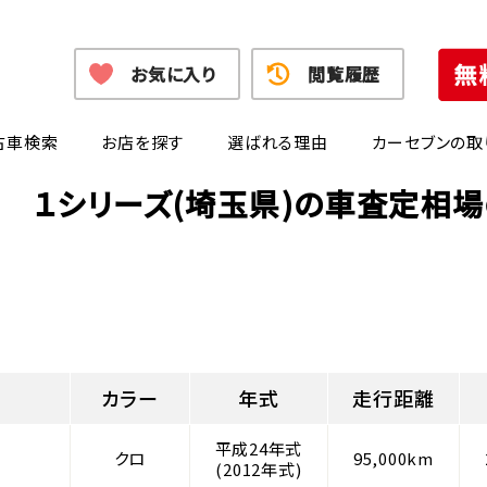
お気に入り
閲覧履歴
古車検索
お店を探す
選ばれる理由
カーセブンの取
 １シリーズ(埼玉県)の車査定相
カラー
年式
走行距離
平成24年式
クロ
95,000km
(2012年式)