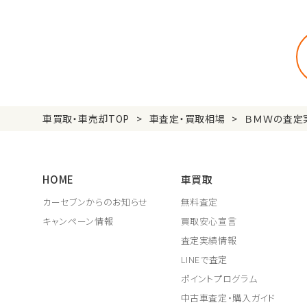
車買取・車売却TOP
車査定・買取相場
ＢＭＷの査定
HOME
車買取
カーセブンからのお知らせ
無料査定
キャンペーン情報
買取安心宣言
査定実績情報
LINEで査定
ポイントプログラム
中古車査定・購入ガイド