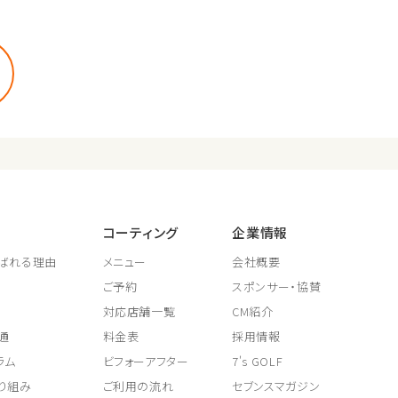
コーティング
企業情報
ばれる理由
メニュー
会社概要
ご予約
スポンサー・協賛
対応店舗一覧
CM紹介
通
料金表
採用情報
ラム
ビフォーアフター
7's GOLF
り組み
ご利用の流れ
セブンスマガジン