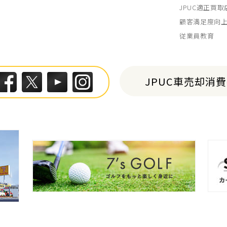
JPUC適正買
顧客満足度向
従業員教育
JPUC車売却消