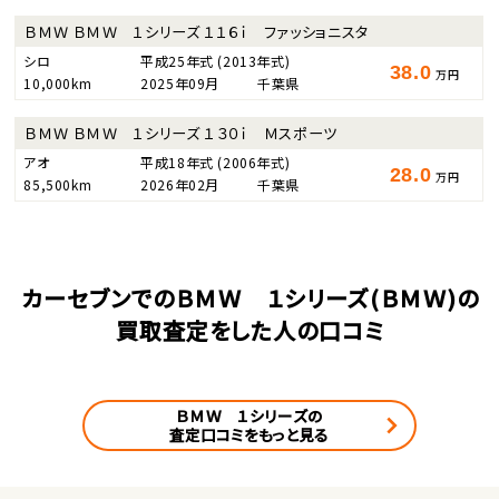
ＢＭＷ ＢＭＷ １シリーズ １１６ｉ ファッショニスタ
シロ
平成25年式
(2013年式)
38.0
万円
10,000km
2025年09月
千葉県
ＢＭＷ ＢＭＷ １シリーズ １３０ｉ Ｍスポーツ
アオ
平成18年式
(2006年式)
28.0
万円
85,500km
2026年02月
千葉県
カーセブンでのＢＭＷ １シリーズ(ＢＭＷ)の
買取査定をした人の口コミ
ＢＭＷ １シリーズの
査定口コミをもっと見る