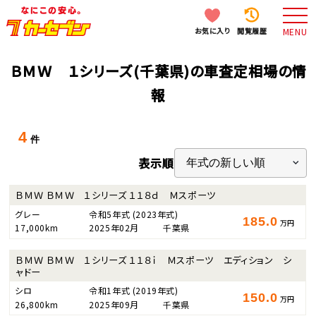
お気に入り
閲覧履歴
MENU
ＢＭＷ １シリーズ(千葉県)の車査定相場の情
報
4
件
表示順
ＢＭＷ ＢＭＷ １シリーズ １１８ｄ Ｍスポーツ
グレー
令和5年式
(2023年式)
185.0
万円
17,000km
2025年02月
千葉県
ＢＭＷ ＢＭＷ １シリーズ １１８ｉ Ｍスポーツ エディション シ
ャドー
シロ
令和1年式
(2019年式)
150.0
万円
26,800km
2025年09月
千葉県