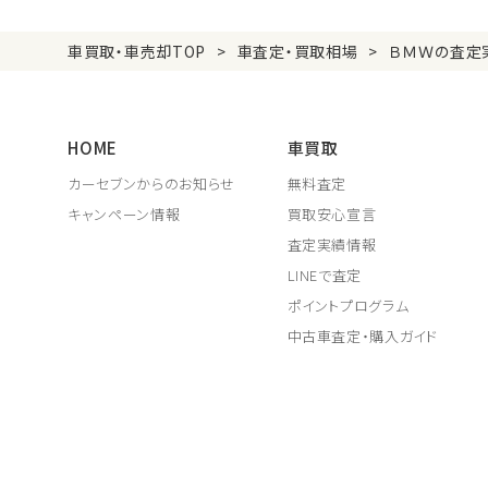
車買取・車売却TOP
車査定・買取相場
ＢＭＷの査定
HOME
車買取
カーセブンからのお知らせ
無料査定
キャンペーン情報
買取安心宣言
査定実績情報
LINEで査定
ポイントプログラム
中古車査定・購入ガイド