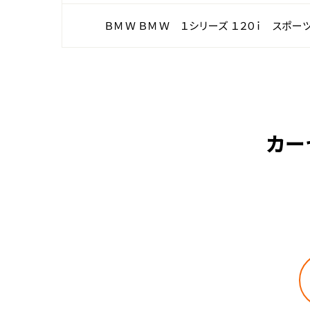
ＢＭＷ ＢＭＷ １シリーズ １２０ｉ スポー
カー