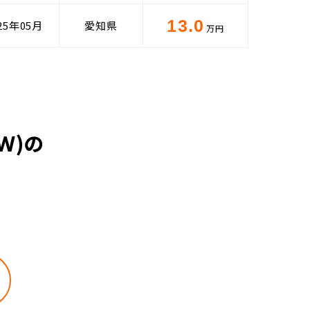
13.0
25年05月
愛知県
万円
Ｗ)の