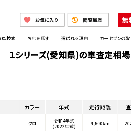
お気に入り
閲覧履歴
古車検索
お店を探す
選ばれる理由
カーセブンの取
 １シリーズ(愛知県)の車査定相
カラー
年式
走行距離
令和4年式
クロ
9,600km
20
(2022年式)