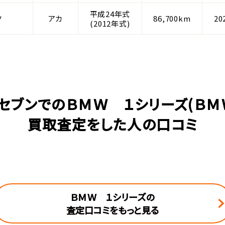
平成24年式
ツ
アカ
86,700km
20
(2012年式)
セブンでのＢＭＷ １シリーズ(ＢＭ
買取査定をした人の口コミ
ＢＭＷ １シリーズの
査定口コミをもっと見る