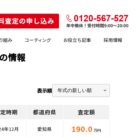
り組み
コーティング
お役立ち記事
採用情報
場の情報
表示順
査定時期
都道府県
査定額
190.0
24年12月
愛知県
万円