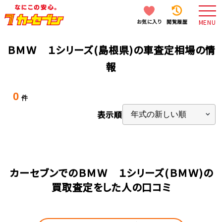
お気に入り
閲覧履歴
MENU
ＢＭＷ １シリーズ(島根県)の車査定相場の情
報
0
件
表示順
カーセブンでのＢＭＷ １シリーズ(ＢＭＷ)の
買取査定をした人の口コミ