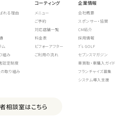
コーティング
企業情報
ばれる理由
メニュー
会社概要
ご予約
スポンサー・協賛
対応店舗一覧
CM紹介
通
料金表
採用情報
ラム
ビフォーアフター
7's GOLF
り組み
ご利用の流れ
セブンスマガジン
取店認定制度
車買取・車購入ガイド
上の取り組み
フランチャイズ募集
システム導入支援
費者相談室はこちら