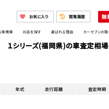
お気に入り
閲覧履歴
古車検索
お店を探す
選ばれる理由
カーセブンの取
 １シリーズ(福岡県)の車査定相
年式
走行距離
査定時期