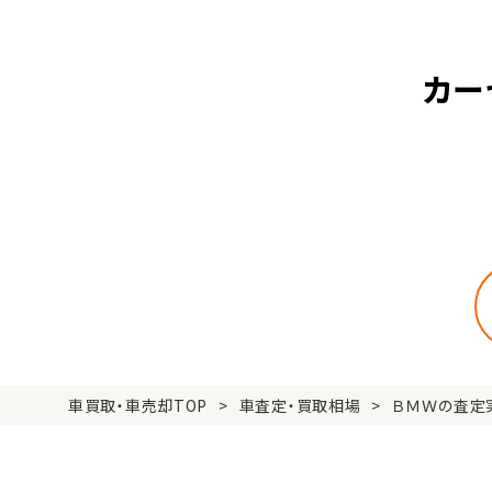
カー
車買取・車売却TOP
車査定・買取相場
ＢＭＷの査定