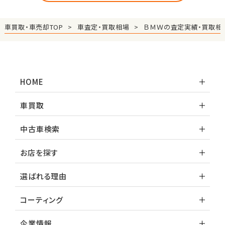
車買取・車売却TOP
車査定・買取相場
ＢＭＷの査定実績・買取相
HOME
車買取
中古車検索
お店を探す
選ばれる理由
コーティング
企業情報