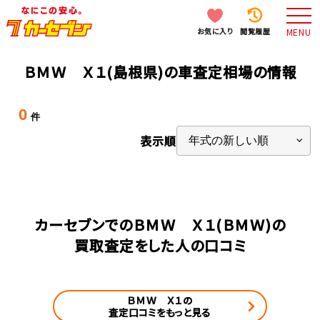
お気に入り
閲覧履歴
MENU
ＢＭＷ Ｘ１(島根県)の車査定相場の情報
0
件
表示順
カーセブンでのＢＭＷ Ｘ１(ＢＭＷ)の
買取査定をした人の口コミ
ＢＭＷ Ｘ１の
査定口コミをもっと見る