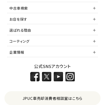
中古車検索
お店を探す
選ばれる理由
コーティング
企業情報
公式SNSアカウント
JPUC車売却消費者相談室はこちら