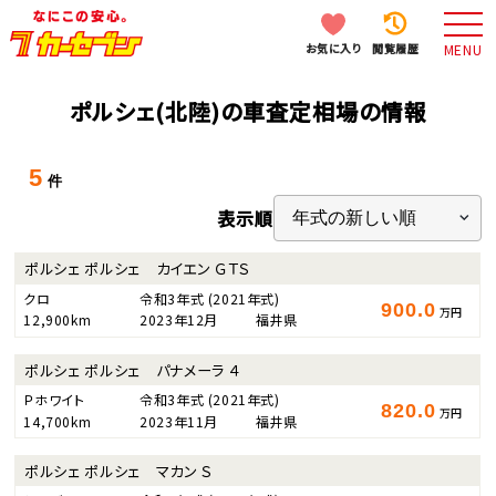
お気に入り
閲覧履歴
MENU
ポルシェ(北陸)の車査定相場の情報
5
件
表示順
ポルシェ ポルシェ カイエン ＧＴＳ
クロ
令和3年式
(2021年式)
900.0
万円
12,900km
2023年12月
福井県
ポルシェ ポルシェ パナメーラ ４
Ｐホワイト
令和3年式
(2021年式)
820.0
万円
14,700km
2023年11月
福井県
ポルシェ ポルシェ マカン Ｓ