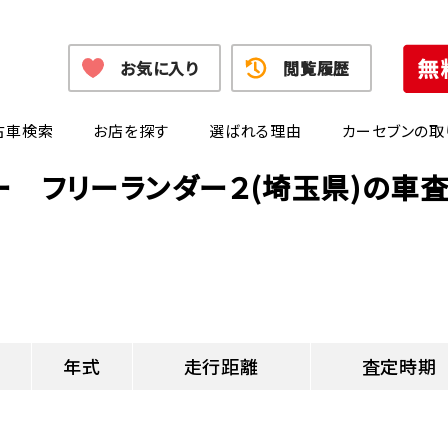
お気に入り
閲覧履歴
古車検索
お店を探す
選ばれる理由
カーセブンの取
ー フリーランダー２(埼玉県)の車
年式
走行距離
査定時期