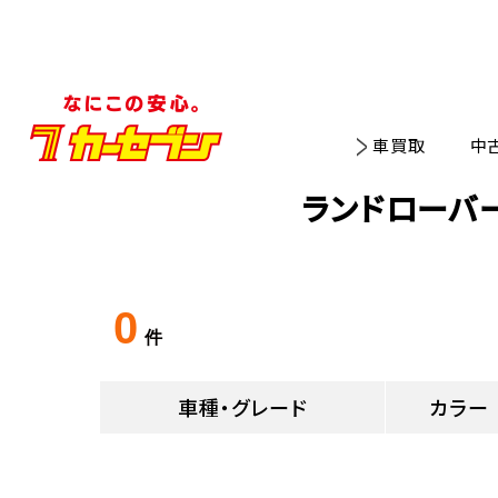
車買取
中
ランドローバ
0
件
車種・グレード
カラー