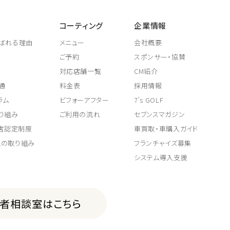
コーティング
企業情報
ばれる理由
メニュー
会社概要
ご予約
スポンサー・協賛
対応店舗一覧
CM紹介
通
料金表
採用情報
ラム
ビフォーアフター
7's GOLF
り組み
ご利用の流れ
セブンスマガジン
取店認定制度
車買取・車購入ガイド
上の取り組み
フランチャイズ募集
システム導入支援
費者相談室はこちら