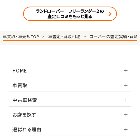
ランドローバー フリーランダー２の
査定口コミをもっと見る
車買取・車売却TOP
車査定・買取相場
ローバーの査定実績・買取
HOME
車買取
中古車検索
お店を探す
選ばれる理由