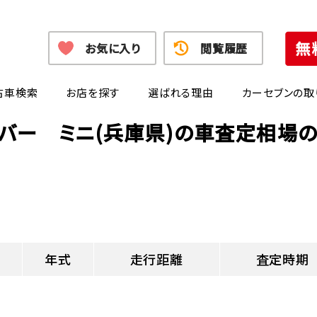
お気に入り
閲覧履歴
古車検索
お店を探す
選ばれる理由
カーセブンの取
バー ミニ(兵庫県)の車査定相場
年式
走行距離
査定時期