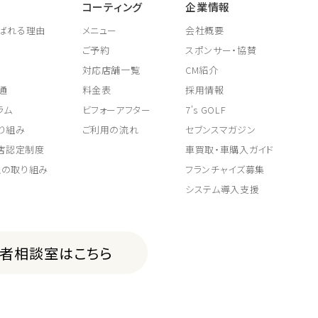
コーティング
企業情報
ばれる理由
メニュー
会社概要
ご予約
スポンサー・協賛
対応店舗一覧
CM紹介
通
料金表
採用情報
ラム
ビフォーアフター
7's GOLF
り組み
ご利用の流れ
セブンスマガジン
取店認定制度
車買取・車購入ガイド
上の取り組み
フランチャイズ募集
システム導入支援
費者相談室はこちら