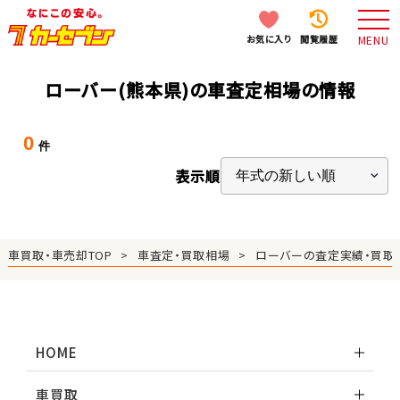
お気に入り
閲覧履歴
MENU
ローバー(熊本県)の車査定相場の情報
0
件
表示順
車買取・車売却TOP
車査定・買取相場
ローバーの査定実績・買取
HOME
車買取