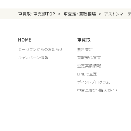
車買取・車売却TOP
車査定・買取相場
アストンマー
HOME
車買取
カーセブンからのお知らせ
無料査定
キャンペーン情報
買取安心宣言
査定実績情報
LINEで査定
ポイントプログラム
中古車査定・購入ガイド