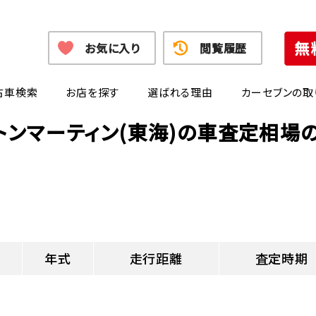
お気に入り
閲覧履歴
古車検索
お店を探す
選ばれる理由
カーセブンの取
トンマーティン(東海)の車査定相場
年式
走行距離
査定時期