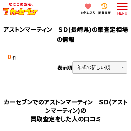
お気に入り
閲覧履歴
MENU
アストンマーティン ＳＤ(長崎県)の車査定相場
の情報
0
件
表示順
カーセブンでのアストンマーティン ＳＤ(アスト
ンマーティン)の
買取査定をした人の口コミ