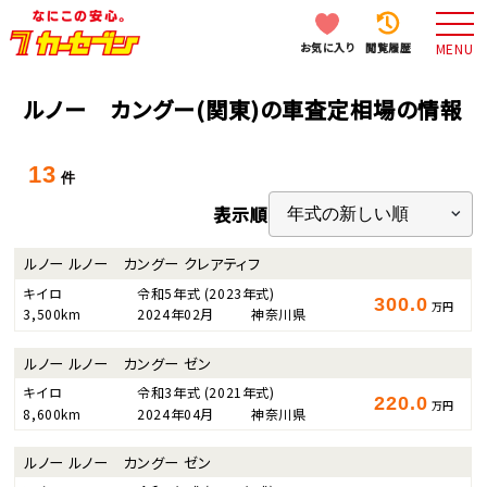
お気に入り
閲覧履歴
MENU
ルノー カングー(関東)の車査定相場の情報
13
件
表示順
ルノー ルノー カングー クレアティフ
キイロ
令和5年式
(2023年式)
300.0
万円
3,500km
2024年02月
神奈川県
ルノー ルノー カングー ゼン
キイロ
令和3年式
(2021年式)
220.0
万円
8,600km
2024年04月
神奈川県
ルノー ルノー カングー ゼン