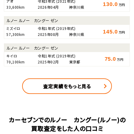
アオ
令和3年式
(2021年式)
130.0
万円
33,600km
2026年04月
神奈川県
ルノー ルノー カングー ゼン
ミズイロ
令和1年式
(2019年式)
145.0
万円
57,300km
2025年08月
神奈川県
ルノー ルノー カングー ゼン
キイロ
令和1年式
(2019年式)
75.0
万円
70,100km
2025年02月
東京都
査定実績をもっと見る
カーセブンでのルノー カングー(ルノー)の
買取査定をした人の口コミ