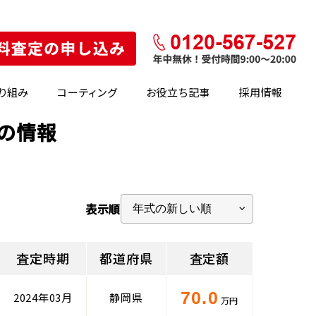
り組み
コーティング
お役立ち記事
採用情報
場の情報
表示順
査定時期
都道府県
査定額
70.0
2024年03月
静岡県
万円