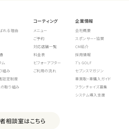
コーティング
企業情報
ばれる理由
メニュー
会社概要
ご予約
スポンサー・協賛
対応店舗一覧
CM紹介
通
料金表
採用情報
ラム
ビフォーアフター
7's GOLF
り組み
ご利用の流れ
セブンスマガジン
取店認定制度
車買取・車購入ガイド
上の取り組み
フランチャイズ募集
システム導入支援
費者相談室はこちら