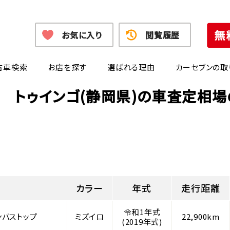
お気に入り
閲覧履歴
古車検索
お店を探す
選ばれる理由
カーセブンの取
 トゥインゴ(静岡県)の車査定相
カラー
年式
走行距離
令和1年式
ンバストップ
ミズイロ
22,900km
(2019年式)