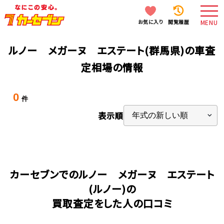
お気に入り
閲覧履歴
MENU
ルノー メガーヌ エステート(群馬県)の車査
定相場の情報
0
件
表示順
カーセブンでのルノー メガーヌ エステート
(ルノー)の
買取査定をした人の口コミ