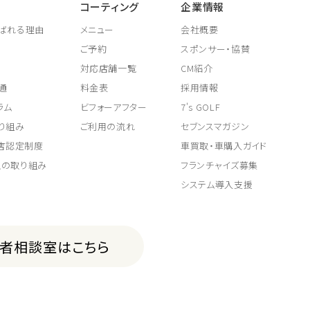
コーティング
企業情報
ばれる理由
メニュー
会社概要
ご予約
スポンサー・協賛
対応店舗一覧
CM紹介
通
料金表
採用情報
ラム
ビフォーアフター
7's GOLF
り組み
ご利用の流れ
セブンスマガジン
取店認定制度
車買取・車購入ガイド
上の取り組み
フランチャイズ募集
システム導入支援
費者相談室はこちら