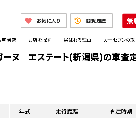
お気に入り
閲覧履歴
古車検索
お店を探す
選ばれる理由
カーセブンの取
ガーヌ エステート(新潟県)の車査
年式
走行距離
査定時期