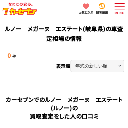
お気に入り
閲覧履歴
MENU
ルノー メガーヌ エステート(岐阜県)の車査
定相場の情報
0
件
表示順
カーセブンでのルノー メガーヌ エステート
(ルノー)の
買取査定をした人の口コミ