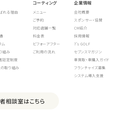
コーティング
企業情報
ばれる理由
メニュー
会社概要
ご予約
スポンサー・協賛
対応店舗一覧
CM紹介
通
料金表
採用情報
ラム
ビフォーアフター
7's GOLF
り組み
ご利用の流れ
セブンスマガジン
取店認定制度
車買取・車購入ガイド
上の取り組み
フランチャイズ募集
システム導入支援
費者相談室はこちら