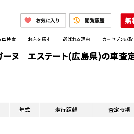
お気に入り
閲覧履歴
古車検索
お店を探す
選ばれる理由
カーセブンの取
ガーヌ エステート(広島県)の車査
年式
走行距離
査定時期