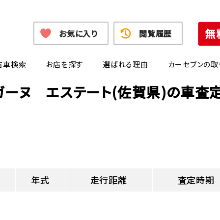
お気に入り
閲覧履歴
古車検索
お店を探す
選ばれる理由
カーセブンの取
ガーヌ エステート(佐賀県)の車査
年式
走行距離
査定時期