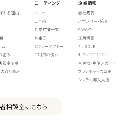
コーティング
企業情報
ばれる理由
メニュー
会社概要
ご予約
スポンサー・協賛
対応店舗一覧
CM紹介
通
料金表
採用情報
ラム
ビフォーアフター
7's GOLF
り組み
ご利用の流れ
セブンスマガジン
取店認定制度
車買取・車購入ガイド
上の取り組み
フランチャイズ募集
システム導入支援
費者相談室はこちら