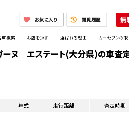
お気に入り
閲覧履歴
古車検索
お店を探す
選ばれる理由
カーセブンの取
ガーヌ エステート(大分県)の車査
年式
走行距離
査定時期