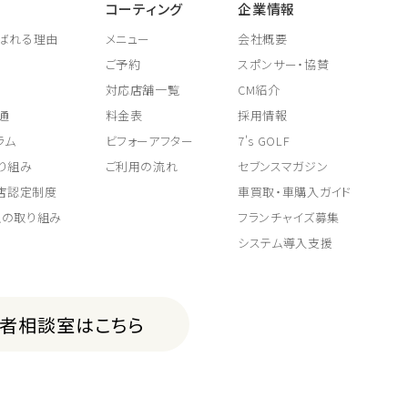
コーティング
企業情報
ばれる理由
メニュー
会社概要
ご予約
スポンサー・協賛
対応店舗一覧
CM紹介
通
料金表
採用情報
ラム
ビフォーアフター
7's GOLF
り組み
ご利用の流れ
セブンスマガジン
取店認定制度
車買取・車購入ガイド
上の取り組み
フランチャイズ募集
システム導入支援
費者相談室はこちら