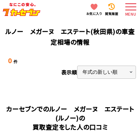
お気に入り
閲覧履歴
MENU
ルノー メガーヌ エステート(秋田県)の車査
定相場の情報
0
件
表示順
カーセブンでのルノー メガーヌ エステート
(ルノー)の
買取査定をした人の口コミ