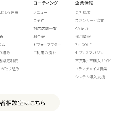
コーティング
企業情報
ばれる理由
メニュー
会社概要
ご予約
スポンサー・協賛
対応店舗一覧
CM紹介
通
料金表
採用情報
ラム
ビフォーアフター
7's GOLF
り組み
ご利用の流れ
セブンスマガジン
取店認定制度
車買取・車購入ガイド
上の取り組み
フランチャイズ募集
システム導入支援
費者相談室はこちら