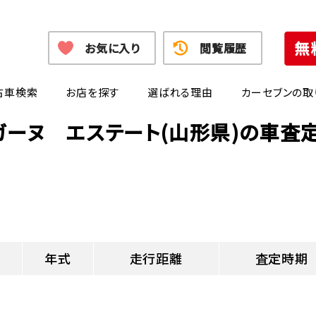
お気に入り
閲覧履歴
古車検索
お店を探す
選ばれる理由
カーセブンの取
ガーヌ エステート(山形県)の車査
年式
走行距離
査定時期