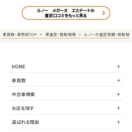
ルノー メガーヌ エステートの
査定口コミをもっと見る
車買取・車売却TOP
車査定・買取相場
ルノーの査定実績・買取相
HOME
車買取
中古車検索
お店を探す
選ばれる理由