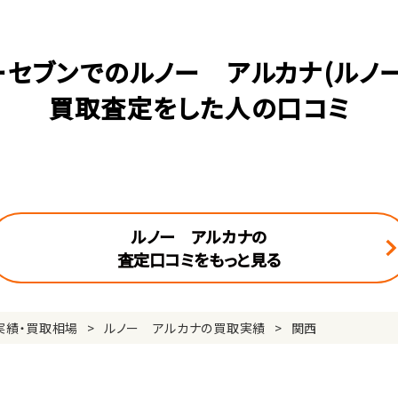
ーセブンでのルノー アルカナ(ルノー
買取査定をした人の口コミ
ルノー アルカナの
査定口コミをもっと見る
実績・買取相場
ルノー アルカナの買取実績
関西