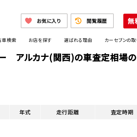
お気に入り
閲覧履歴
古車検索
お店を探す
選ばれる理由
カーセブンの取
ー アルカナ(関西)の車査定相場
年式
走行距離
査定時期