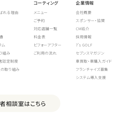
コーティング
企業情報
ばれる理由
メニュー
会社概要
ご予約
スポンサー・協賛
対応店舗一覧
CM紹介
通
料金表
採用情報
ラム
ビフォーアフター
7's GOLF
り組み
ご利用の流れ
セブンスマガジン
取店認定制度
車買取・車購入ガイド
上の取り組み
フランチャイズ募集
システム導入支援
費者相談室はこちら