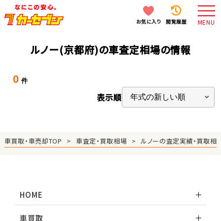
お気に入り
閲覧履歴
MENU
ルノー(京都府)の車査定相場の情報
0
件
表示順
車買取・車売却TOP
車査定・買取相場
ルノーの査定実績・買取相
HOME
車買取