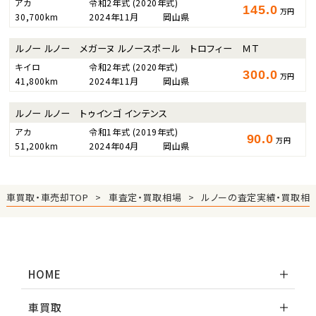
アカ
令和2年式
(2020年式)
145.0
万円
30,700km
2024年11月
岡山県
ルノー ルノー メガーヌ ルノースポール トロフィー ＭＴ
キイロ
令和2年式
(2020年式)
300.0
万円
41,800km
2024年11月
岡山県
ルノー ルノー トゥインゴ インテンス
アカ
令和1年式
(2019年式)
90.0
万円
51,200km
2024年04月
岡山県
車買取・車売却TOP
車査定・買取相場
ルノーの査定実績・買取相
HOME
車買取