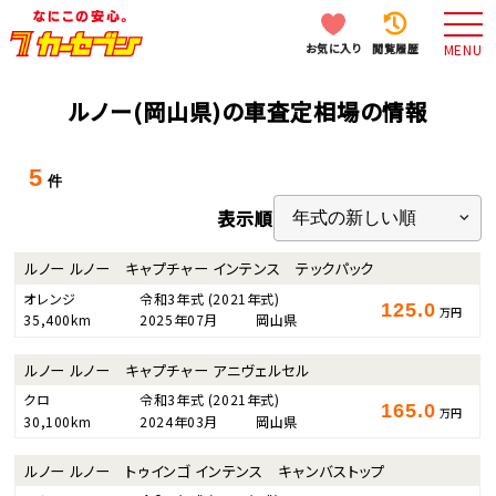
お気に入り
閲覧履歴
MENU
ルノー(岡山県)の車査定相場の情報
5
件
表示順
ルノー ルノー キャプチャー インテンス テックパック
オレンジ
令和3年式
(2021年式)
125.0
万円
35,400km
2025年07月
岡山県
ルノー ルノー キャプチャー アニヴェルセル
クロ
令和3年式
(2021年式)
165.0
万円
30,100km
2024年03月
岡山県
ルノー ルノー トゥインゴ インテンス キャンバストップ