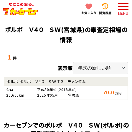
お気に入り
閲覧履歴
MENU
ボルボ Ｖ４０ ＳＷ(宮城県)の車査定相場の
情報
1
件
表示順
ボルボ ボルボ Ｖ４０ ＳＷ Ｔ３ モメンタム
シロ
平成30年式
(2018年式)
70.0
万円
20,600km
2025年05月
宮城県
カーセブンでのボルボ Ｖ４０ ＳＷ(ボルボ)の