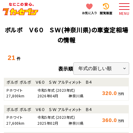
お気に入り
閲覧履歴
MENU
ボルボ Ｖ６０ ＳＷ(神奈川県)の車査定相場
の情報
21
件
表示順
ボルボ ボルボ Ｖ６０ ＳＷ アルティメット Ｂ４
Ｐホワイト
令和5年式
(2023年式)
320.0
万円
27,800km
2026年04月
神奈川県
ボルボ ボルボ Ｖ６０ ＳＷ アルティメット Ｂ４
Ｐホワイト
令和5年式
(2023年式)
360.0
万円
27,600km
2025年02月
神奈川県