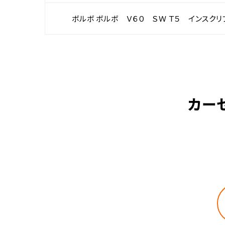
ボルボ ボルボ Ｖ６０ ＳＷ Ｔ５ インスクリ
カー