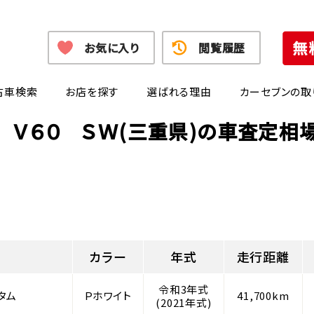
お気に入り
閲覧履歴
古車検索
お店を探す
選ばれる理由
カーセブンの取
 Ｖ６０ ＳＷ(三重県)の車査定相
カラー
年式
走行距離
令和3年式
タム
Ｐホワイト
41,700km
(2021年式)