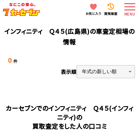
お気に入り
閲覧履歴
MENU
インフィニティ Ｑ４５(広島県)の車査定相場の
情報
0
件
表示順
カーセブンでのインフィニティ Ｑ４５(インフィ
ニティ)の
買取査定をした人の口コミ