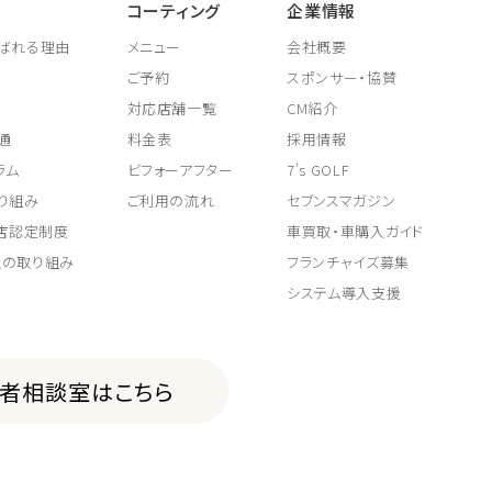
コーティング
企業情報
ばれる理由
メニュー
会社概要
ご予約
スポンサー・協賛
対応店舗一覧
CM紹介
通
料金表
採用情報
ラム
ビフォーアフター
7's GOLF
り組み
ご利用の流れ
セブンスマガジン
取店認定制度
車買取・車購入ガイド
上の取り組み
フランチャイズ募集
システム導入支援
費者相談室はこちら