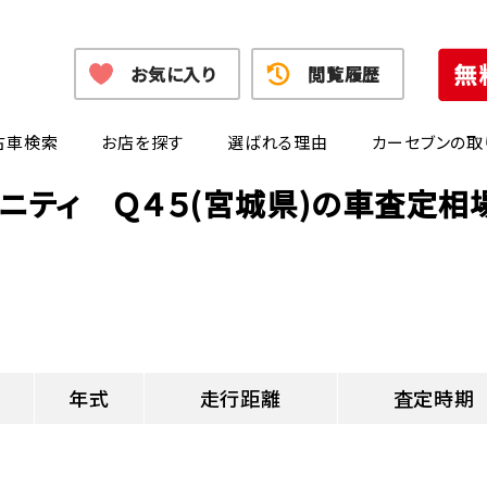
お気に入り
閲覧履歴
古車検索
お店を探す
選ばれる理由
カーセブンの取
ィニティ Ｑ４５(宮城県)の車査定相
年式
走行距離
査定時期