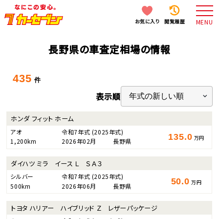
お気に入り
閲覧履歴
MENU
長野県の車査定相場の情報
435
件
表示順
ホンダ フィット ホーム
アオ
令和7年式
(2025年式)
135.0
万円
1,200km
2026年02月
長野県
ダイハツ ミラ イース Ｌ ＳＡ３
シルバー
令和7年式
(2025年式)
50.0
万円
500km
2026年06月
長野県
トヨタ ハリアー ハイブリッド Ｚ レザーパッケージ