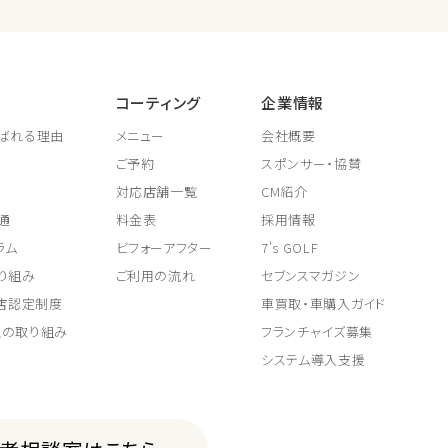
コーティング
企業情報
ばれる理由
メニュー
会社概要
ご予約
スポンサー・協賛
対応店舗一覧
CM紹介
通
料金表
採用情報
ラム
ビフォーアフター
7's GOLF
り組み
ご利用の流れ
セブンスマガジン
取店認定制度
車買取・車購入ガイド
上の取り組み
フランチャイズ募集
システム導入支援