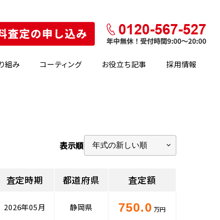
り組み
コーティング
お役立ち記事
採用情報
表示順
査定時期
都道府県
査定額
750.0
2026年05月
静岡県
万円