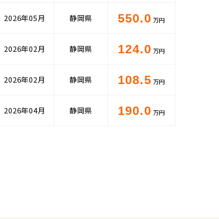
550.0
2026年05月
静岡県
万円
124.0
2026年02月
静岡県
万円
108.5
2026年02月
静岡県
万円
190.0
2026年04月
静岡県
万円