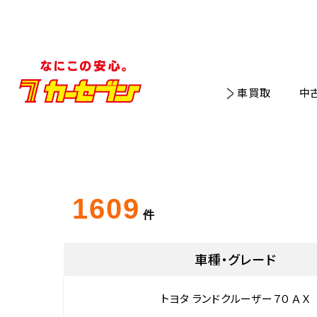
車買取
中
1609
件
車種・グレード
トヨタ ランドクルーザー７０ ＡＸ