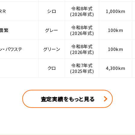
令和8年式
ＲＲ
シロ
1,000km
(2026年式)
令和8年式
 農繁
グレー
100km
(2026年式)
令和8年式
ン・パワステ
グリーン
100km
(2026年式)
令和7年式
クロ
4,300km
(2025年式)
査定実績をもっと見る