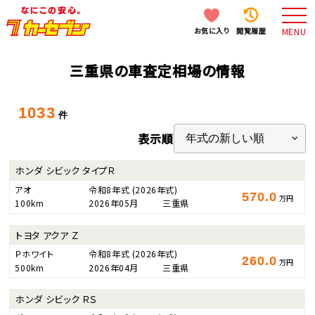
お気に入り
閲覧履歴
MENU
三重県の車査定相場の情報
1033
件
表示順
ホンダ シビック タイプＲ
アオ
令和8年式
(2026年式)
570.0
万円
100km
2026年05月
三重県
トヨタ アクア Ｚ
Ｐホワイト
令和8年式
(2026年式)
260.0
万円
500km
2026年04月
三重県
ホンダ シビック ＲＳ