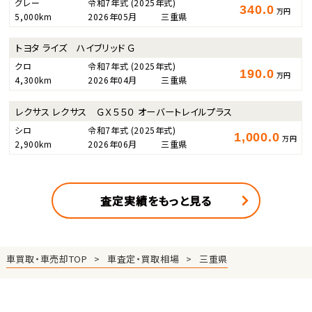
グレー
令和7年式
(2025年式)
340.0
万円
5,000km
2026年05月
三重県
トヨタ ライズ ハイブリッド Ｇ
クロ
令和7年式
(2025年式)
190.0
万円
4,300km
2026年04月
三重県
レクサス レクサス ＧＸ５５０ オーバートレイルプラス
シロ
令和7年式
(2025年式)
1,000.0
万円
2,900km
2026年06月
三重県
査定実績をもっと見る
車買取・車売却TOP
車査定・買取相場
三重県