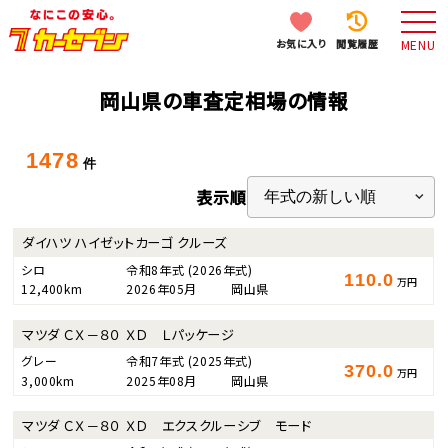
お気に入り
閲覧履歴
MENU
岡山県の車査定相場の情報
1478
件
表示順
ダイハツ ハイゼットカーゴ クルーズ
シロ
令和8年式
(2026年式)
110.0
万円
12,400km
2026年05月
岡山県
マツダ ＣＸ－８０ ＸＤ Ｌパッケージ
グレー
令和7年式
(2025年式)
370.0
万円
3,000km
2025年08月
岡山県
マツダ ＣＸ－８０ ＸＤ エクスクルーシブ モード