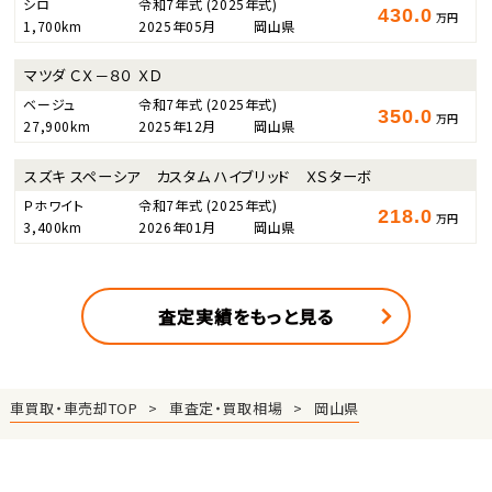
シロ
令和7年式
(2025年式)
430.0
万円
1,700km
2025年05月
岡山県
マツダ ＣＸ－８０ ＸＤ
ベージュ
令和7年式
(2025年式)
350.0
万円
27,900km
2025年12月
岡山県
スズキ スペーシア カスタム ハイブリッド ＸＳターボ
Ｐホワイト
令和7年式
(2025年式)
218.0
万円
3,400km
2026年01月
岡山県
査定実績をもっと見る
車買取・車売却TOP
車査定・買取相場
岡山県