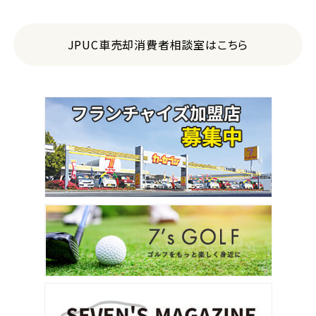
JPUC車売却消費者相談室はこちら