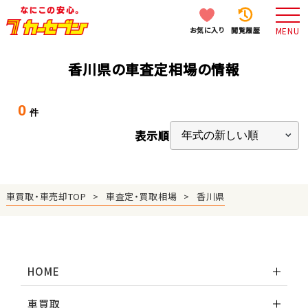
お気に入り
閲覧履歴
MENU
香川県の車査定相場の情報
0
件
表示順
車買取・車売却TOP
車査定・買取相場
香川県
HOME
車買取