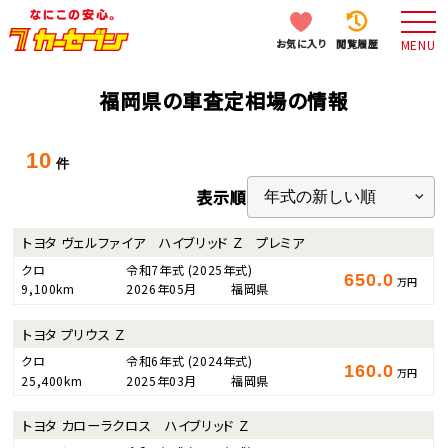
お気に入り
閲覧履歴
MENU
福岡県の車査定相場の情報
10
件
表示順
トヨタ ヴェルファイア ハイブリッド Ｚ プレミア
クロ
令和7年式
(2025年式)
650.0
万円
9,100km
2026年05月
福岡県
トヨタ プリウス Ｚ
クロ
令和6年式
(2024年式)
160.0
万円
25,400km
2025年03月
福岡県
トヨタ カローラクロス ハイブリッド Ｚ