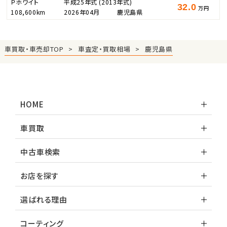
Ｐホワイト
平成25年式
(2013年式)
32.0
万円
108,600km
2026年04月
鹿児島県
車買取・車売却TOP
車査定・買取相場
鹿児島県
HOME
車買取
中古車検索
お店を探す
選ばれる理由
コーティング