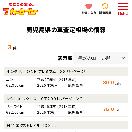
お気に入り
閲覧履歴
MENU
鹿児島県の車査定相場の情報
3
件
表示順
ホンダ Ｎ－ＯＮＥ プレミアム ＳＳパッケージ
コン
平成27年式
(2015年式)
30.0
万円
62,900km
2026年06月
鹿児島県
レクサス レクサス ＣＴ２００ｈ バージョンＣ
Ｐホワイト
平成26年式
(2014年式)
75.0
万円
68,100km
2026年06月
鹿児島県
日産 エクストレイル ２０Ｘｔｔ