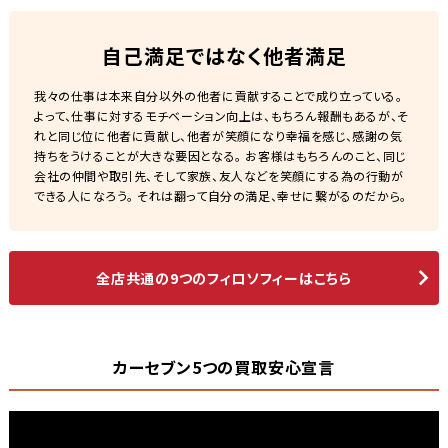
自己満足ではなく他者満足
我々の仕事は本来自分以外の他者に貢献することで成り立っている。
よって、仕事に対するモチベーション向上は、もちろん報酬もあるが、そ
れと同じ位に他者に貢献し、他者が笑顔になり幸福を感じ、感謝の気
持ちをうけることが大きな要因となる。 お客様はもちろんのこと、同じ
会社の仲間や取引先、そして家族、友人などを笑顔にする為の行動が
できる人になろう。 それは翻って自分の満足、幸せに繋がるのだから。
全店共通の9つのフィロソフィーはこちら
カーセブン5つの買取安心宣言