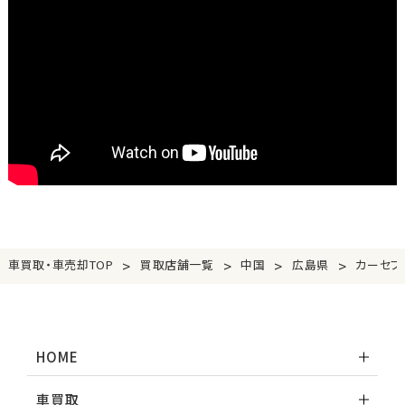
>
>
>
>
車買取・車売却TOP
買取店舗一覧
中国
広島県
カーセブ
HOME
車買取