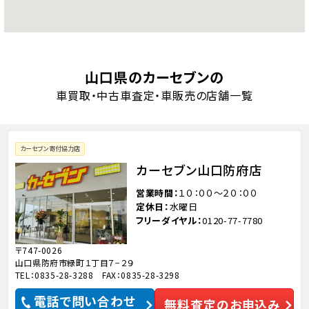
山口県のカーセブンの
車買取・中古車査定・車販売の店舗一覧
カーセブン寄付協力店
カーセブン山口防府店
営業時間
１０：００～２０：００
定休日
水曜日
フリーダイヤル
0120-77-7780
〒747-0026
山口県防府市緑町１丁目７−２９
TEL：0835-28-3288 FAX：0835-28-3298
電話で問い合わせ
無料査定のお申込み