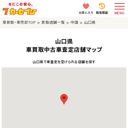
お気に入り
閲覧履歴
MENU
>
>
>
車買取・車売却TOP
買取店舗一覧
中国
山口県
山口県
車買取中古車査定店舗マップ
山口県で車査定を受けられる店舗を探す