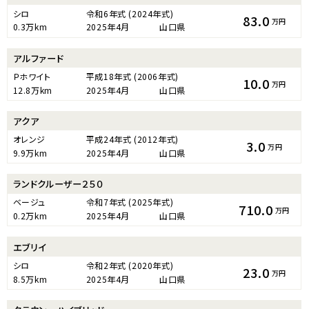
シロ
令和6年式
(2024年式)
83.0
万円
0.3万km
2025年4月
山口県
アルファード
Ｐホワイト
平成18年式
(2006年式)
10.0
万円
12.8万km
2025年4月
山口県
アクア
オレンジ
平成24年式
(2012年式)
3.0
万円
9.9万km
2025年4月
山口県
ランドクルーザー２５０
ベージュ
令和7年式
(2025年式)
710.0
万円
0.2万km
2025年4月
山口県
エブリイ
シロ
令和2年式
(2020年式)
23.0
万円
8.5万km
2025年4月
山口県