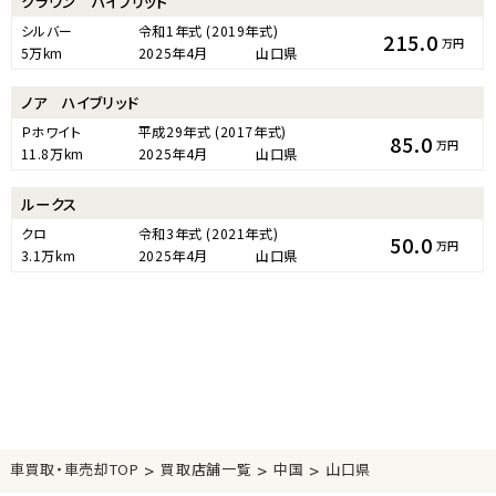
クラウン ハイブリッド
シルバー
令和1年式
(2019年式)
215.0
万円
5万km
2025年4月
山口県
ノア ハイブリッド
Ｐホワイト
平成29年式
(2017年式)
85.0
万円
11.8万km
2025年4月
山口県
ルークス
クロ
令和3年式
(2021年式)
50.0
万円
3.1万km
2025年4月
山口県
>
>
>
車買取・車売却TOP
買取店舗一覧
中国
山口県